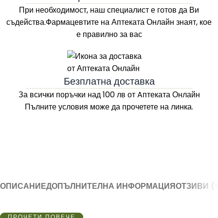
При необходимост, наш специалист е готов да Ви
съдейства.Фармацевтите на
Аптеката Онлайн
знаят, кое
е правилно за вас
Безплатна доставка
За всички поръчки над 100 лв
от Aптеката Онлайн
Пълните условия може да прочетете на линка.
ОПИСАНИЕ
ДОПЪЛНИТЕЛНА ИНФОРМАЦИЯ
ОТЗИВИ (
ПРОЧЕТИ ПОВЕЧЕ