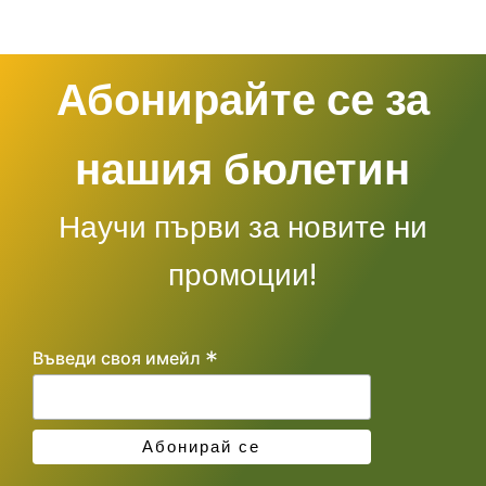
Абонирайте се за
нашия бюлетин
Научи първи за новите ни
промоции!
*
Въведи своя имейл