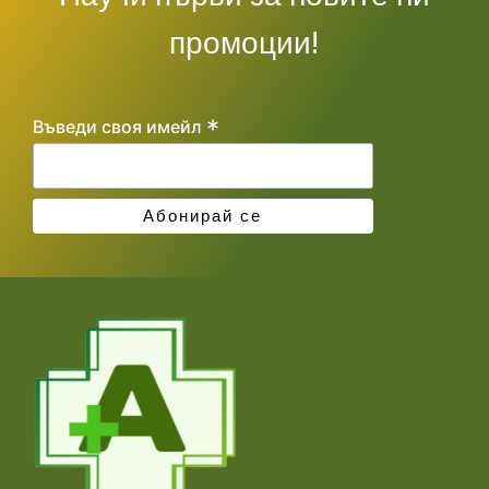
промоции!
*
Въведи своя имейл