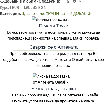
Добави в любими
Сподели в:
Курс: 1 EUR = 1.95583 BGN
Категории:
Здраво тяло
,
ХРАНИТЕЛНИ ДОБАВКИ
Печели Точки
Всяка твоя поръчка ти носи точки, с които можеш да
приспаднеш стойността на следващата си поръчка.
Свържи се с Аптеката
При необходимост, наш специалист е готов да Ви
съдейства.Фармацевтите на
Аптеката Онлайн
знаят, кое
е правилно за вас
Безплатна доставка
За всички поръчки над 100 лв
от Aптеката Онлайн
Пълните условия може да прочетете на линка.