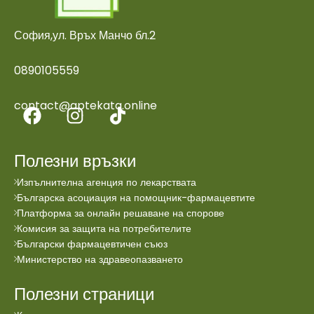
София,ул. Връх Манчо бл.2
0890105559
contact@aptekata.online
Полезни връзки
Изпълнителна агенция по лекарствата
Българска асоциация на помощник-фармацевтите
Платформа за онлайн решаване на спорове
Комисия за защита на потребителите
Български фармацевтичен съюз
Министерство на здравеопазването
Полезни страници