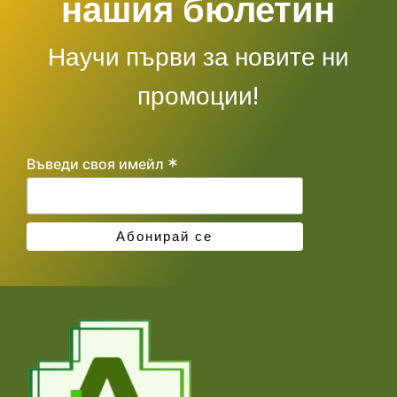
нашия бюлетин
Научи първи за новите ни
промоции!
*
Въведи своя имейл