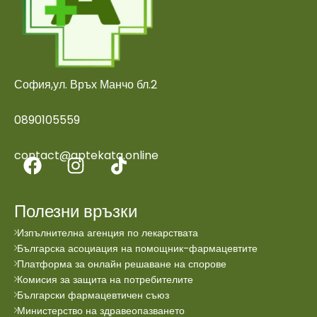
София,ул. Връх Манчо бл.2
0890105559
contact@aptekata.online
Полезни връзки
Изпълнителна агенция по лекарствата
Българска асоциация на помощник-фармацевтите
Платформа за онлайн решаване на спорове
Комисия за защита на потребителите
Български фармацевтичен съюз
Министерство на здравеопазването