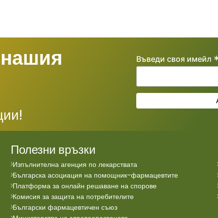
 нашия
Въведи своя имейл
ции!
Полезни връзки
Изпълнителна агенция по лекарствата
Българска асоциация на помощник-фармацевтите
Платформа за онлайн решаване на спорове
Комисия за защита на потребителите
Български фармацевтичен съюз
Министерство на здравеопазването