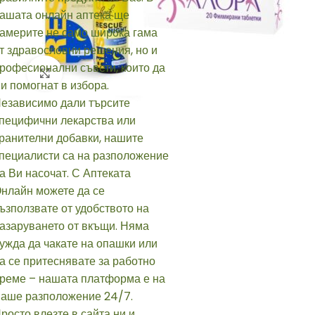
Click to enlarge