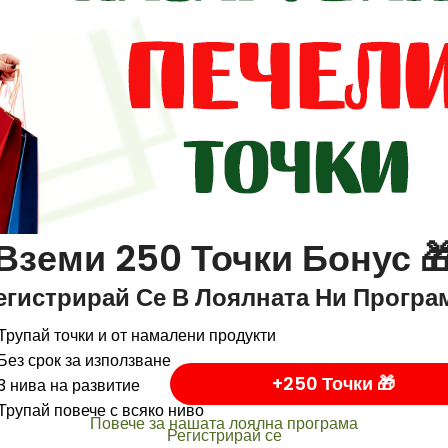
Вземи 250 Точки Бонус 
егистрирай Се В Лоялната Ни Програ
Трупай точки и от намалени продукти
Без срок за използване
+250 Точки 🎁
3 нива на развитие
Трупай повече с всяко ниво
Повече за нашата лоялна програма
Регистрирай се