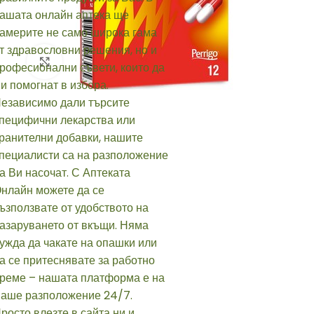
Click to enlarge