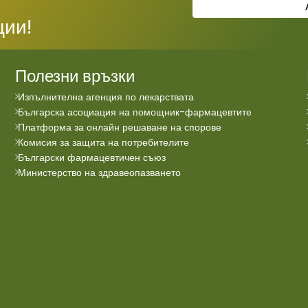
ции!
Полезни връзки
Изпълнителна агенция по лекарствата
Българска асоциация на помощник-фармацевтите
Платформа за онлайн решаване на спорове
Комисия за защита на потребителите
Български фармацевтичен съюз
Министерство на здравеопазването