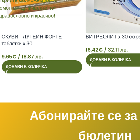
ОКУВИТ ЛУТЕИН ФОРТЕ
ВИТРЕОЛИТ x 30 cap
таблетки х 30
16.42
€
/ 32.11 лв.
9.65
€
/ 18.87 лв.
ДОБАВИ В КОЛИЧКА
9
16
ДОБАВИ В КОЛИЧКА
Абонирайте се за
бюлетин