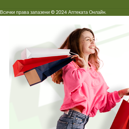
Всички права запазени © 2024 Аптеката Онлайн.