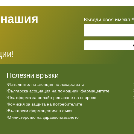
 нашия
Въведи своя имейл
ции!
Полезни връзки
Изпълнителна агенция по лекарствата
Българска асоциация на помощник-фармацевтите
Платформа за онлайн решаване на спорове
Комисия за защита на потребителите
Български фармацевтичен съюз
Министерство на здравеопазването