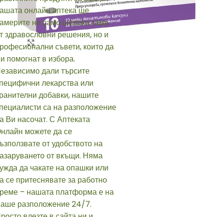
Click to enlarge