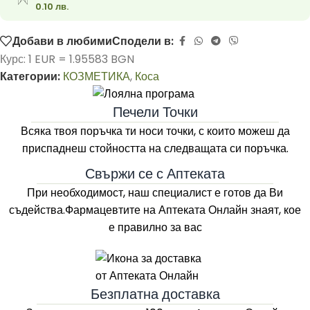
0.10 лв.
Добави в любими
Сподели в:
Курс: 1 EUR = 1.95583 BGN
Категории:
КОЗМЕТИКА
,
Коса
Печели Точки
Всяка твоя поръчка ти носи точки, с които можеш да
приспаднеш стойността на следващата си поръчка.
Свържи се с Аптеката
При необходимост, наш специалист е готов да Ви
съдейства.Фармацевтите на
Аптеката Онлайн
знаят, кое
е правилно за вас
Безплатна доставка