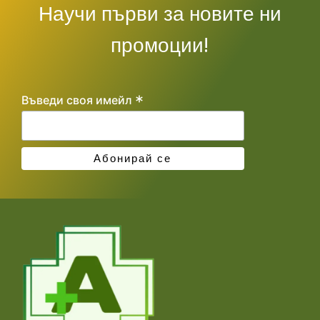
Научи първи за новите ни
промоции!
*
Въведи своя имейл