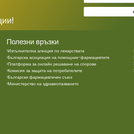
ции!
Полезни връзки
Изпълнителна агенция по лекарствата
Българска асоциация на помощник-фармацевтите
Платформа за онлайн решаване на спорове
Комисия за защита на потребителите
Български фармацевтичен съюз
Министерство на здравеопазването