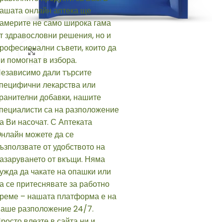
Click to enlarge