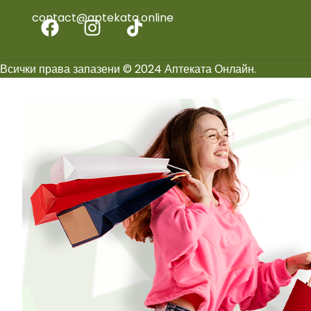
contact@aptekata.online
Всички права запазени © 2024 Аптеката Онлайн.