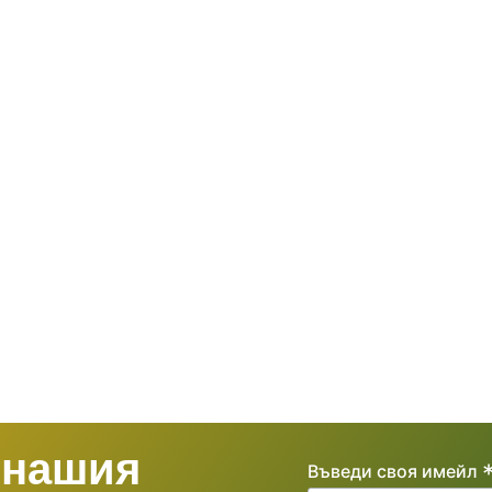
 нашия
Въведи своя имейл