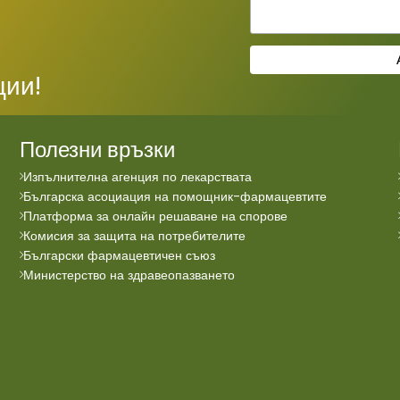
ции!
Полезни връзки
Изпълнителна агенция по лекарствата
Българска асоциация на помощник-фармацевтите
Платформа за онлайн решаване на спорове
Комисия за защита на потребителите
Български фармацевтичен съюз
Министерство на здравеопазването