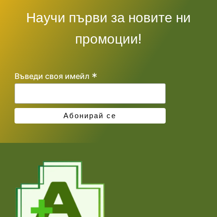
Научи първи за новите ни
промоции!
*
Въведи своя имейл