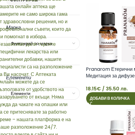
ФИЛТРИРАЙ
Марка
Pranarom Етерични 
Медитация за дифузе
Елементи
30мл
18.15
€
/ 35.50 лв.
18
ДОБАВИ В КОЛИЧКА