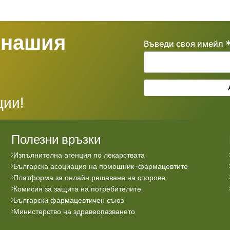
 нашия
Въведи своя имейл
ции!
Полезни връзки
Изпълнителна агенция по лекарствата
Българска асоциация на помощник-фармацевтите
Платформа за онлайн решаване на спорове
Комисия за защита на потребителите
Български фармацевтичен съюз
Министерство на здравеопазването