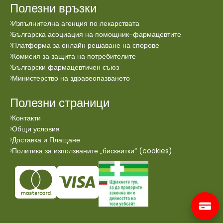
Полезни връзки
Изпълнителна агенция по лекарствата
Българска асоциация на помощник-фармацевтите
Платформа за онлайн решаване на спорове
Комисия за защита на потребителите
Български фармацевтичен съюз
Министерство на здравеопазването
Полезни страници
Контакти
Общи условия
Доставка и Плащане
Политика за използваните „бисквитки“ (cookies)