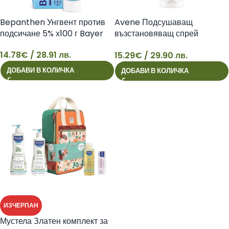
Bepanthen Унгвент против
Avene Подсушаващ
подсичане 5% х100 г Bayer
възстановяващ спрей
Cicalfate+ 100 мл
14.78
€
/ 28.91 лв.
15.29
€
/ 29.90 лв.
14
15
ДОБАВИ В КОЛИЧКА
ДОБАВИ В КОЛИЧКА
ИЗЧЕРПАН
Мустела Златен комплект за