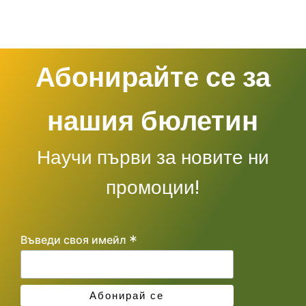
Абонирайте се за
нашия бюлетин
Научи първи за новите ни
промоции!
*
Въведи своя имейл