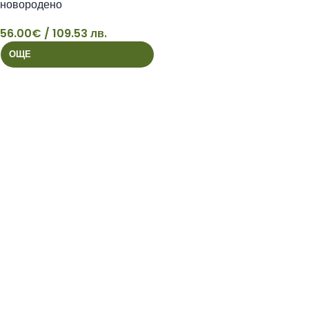
новородено
56.00
€
/ 109.53 лв.
56
ОЩЕ