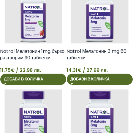
Natrol Мелатонин 1mg бързо
Natrol Мелатонин 3 mg 60
разтворим 90 таблетки
таблетки
11.75
€
/ 22.98 лв.
14.31
€
/ 27.99 лв.
11
14
ДОБАВИ В КОЛИЧКА
ДОБАВИ В КОЛИЧКА