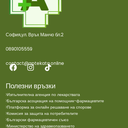
София,ул. Връх Манчо бл.2
0890105559
contact@aptekata.online
Полезни връзки
Изпълнителна агенция по лекарствата
Българска асоциация на помощник-фармацевтите
Платформа за онлайн решаване на спорове
Комисия за защита на потребителите
Български фармацевтичен съюз
Министерство на здравеопазването