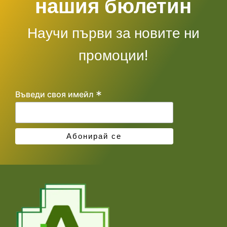
нашия бюлетин
Научи първи за новите ни
промоции!
*
Въведи своя имейл