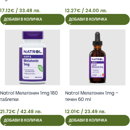
17.12
€
/ 33.48 лв.
12.27
€
/ 24.00 лв.
17
12
ДОБАВИ В КОЛИЧКА
ДОБАВИ В КОЛИЧКА
Natrol Мелатонин 1mg 180
Natrol Мелатонин 1mg –
таблетки
течен 60 ml
21.72
€
/ 42.48 лв.
12.01
€
/ 23.49 лв.
21
12
ДОБАВИ В КОЛИЧКА
ДОБАВИ В КОЛИЧКА