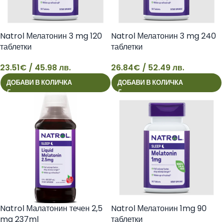
Natrol Мелатонин 3 mg 120
Natrol Мелатонин 3 mg 240
таблетки
таблетки
23.51
€
/ 45.98 лв.
26.84
€
/ 52.49 лв.
23
26
ДОБАВИ В КОЛИЧКА
ДОБАВИ В КОЛИЧКА
Natrol Малатонин течен 2,5
Natrol Мелатонин 1mg 90
mg 237ml
таблетки