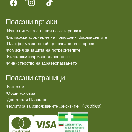
Полезни връзки
Изпълнителна агенция по лекарствата
Българска асоциация на помощник-фармацевтите
Платформа за онлайн решаване на спорове
Комисия за защита на потребителите
Български фармацевтичен съюз
Министерство на здравеопазването
Полезни страници
Контакти
Общи условия
Доставка и Плащане
Политика за използваните „бисквитки“ (cookies)