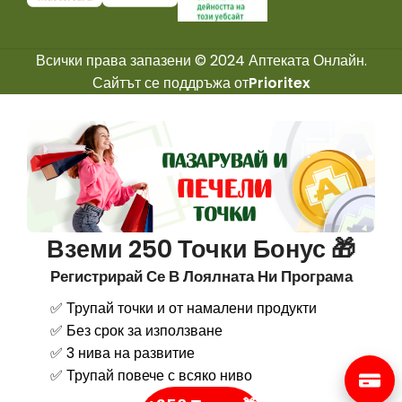
Всички права запазени © 2024 Аптеката Онлайн.
Сайтът се поддръжа от
Prioritex
Вземи 250 Точки Бонус 🎁
Регистрирай Се В Лоялната Ни Програма
✅ Трупай точки и от намалени продукти
✅ Без срок за използване
✅ 3 нива на развитие
✅ Трупай повече с всяко ниво