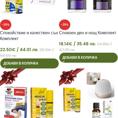
-20%
-25%
Спокойствие и качествен сън
Спокоен ден и нощ Комплект
Комплект
18.14
€
/ 35.48 лв.
24.18
€
/
22.50
€
/ 44.01 лв.
28.12
€
/
47.29 лв.
22
18
55.00 лв.
ДОБАВИ В КОЛИЧКА
ДОБАВИ В КОЛИЧКА