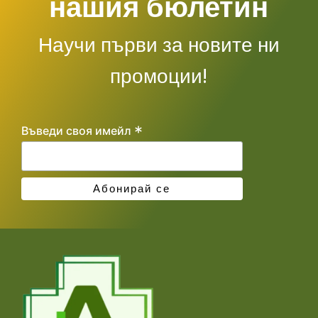
нашия бюлетин
Научи първи за новите ни
промоции!
*
Въведи своя имейл