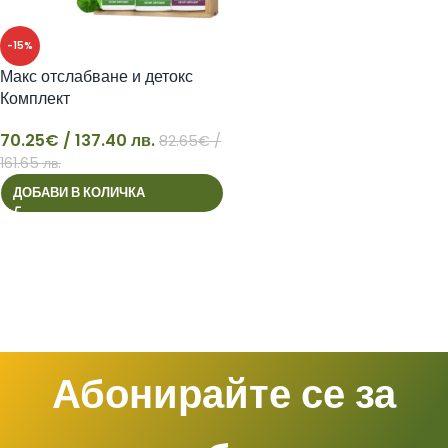
-15%
Макс отслабване и детокс
Комплект
70.25
€
/ 137.40 лв.
82.65
€
/
70
161.65 лв.
ДОБАВИ В КОЛИЧКА
Абонирайте се за