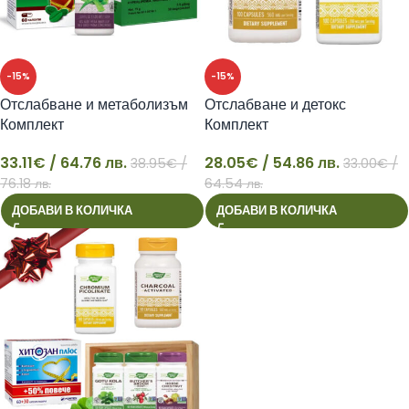
-15%
-15%
Отслабване и метаболизъм
Отслабване и детокс
Комплект
Комплект
33.11
€
/ 64.76 лв.
28.05
€
/ 54.86 лв.
38.95
€
/
33.00
€
/
33
28
76.18 лв.
64.54 лв.
ДОБАВИ В КОЛИЧКА
ДОБАВИ В КОЛИЧКА