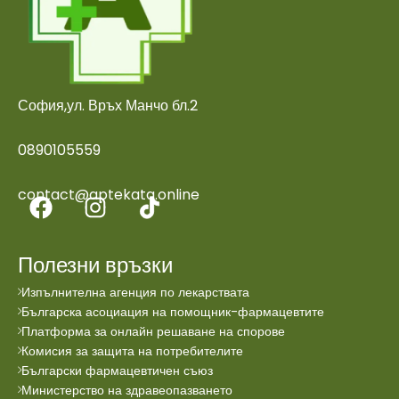
София,ул. Връх Манчо бл.2
0890105559
contact@aptekata.online
Полезни връзки
Изпълнителна агенция по лекарствата
Българска асоциация на помощник-фармацевтите
Платформа за онлайн решаване на спорове
Комисия за защита на потребителите
Български фармацевтичен съюз
Министерство на здравеопазването