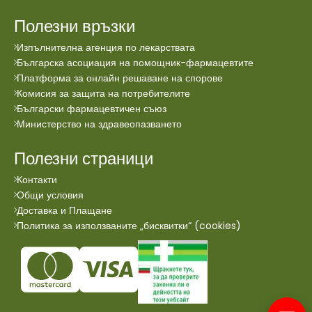
Полезни връзки
Изпълнителна агенция по лекарствата
Българска асоциация на помощник-фармацевтите
Платформа за онлайн решаване на спорове
Комисия за защита на потребителите
Български фармацевтичен съюз
Министерство на здравеопазването
Полезни страници
Контакти
Общи условия
Доставка и Плащане
Политика за използваните „бисквитки“ (cookies)