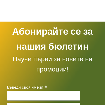
Абонирайте се за
нашия бюлетин
Научи първи за новите ни
промоции!
*
Въведи своя имейл