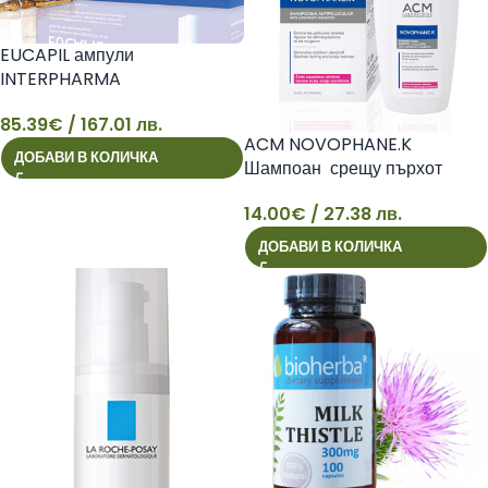
EUCAPIL ампули
INTERPHARMA
85.39
€
/ 167.01 лв.
85
ACM NOVOPHANE.K
ДОБАВИ В КОЛИЧКА
Шампоан срещу пърхот
14.00
€
/ 27.38 лв.
14
ДОБАВИ В КОЛИЧКА