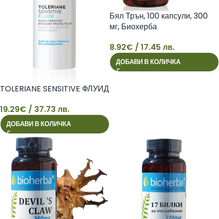
Бял Трън, 100 капсули, 300
мг, Биохерба
8.92
€
/ 17.45 лв.
8
ДОБАВИ В КОЛИЧКА
TOLERIANE SENSITIVE ФЛУИД
19.29
€
/ 37.73 лв.
ДОБАВИ В КОЛИЧКА
19