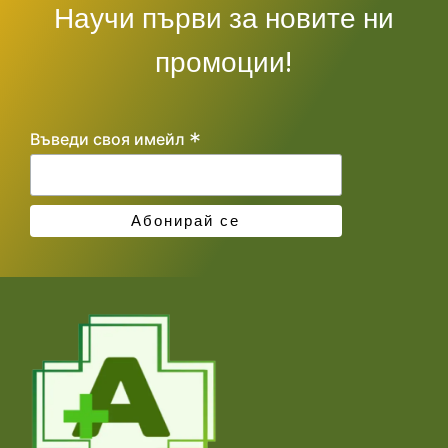
Научи първи за новите ни
промоции!
*
Въведи своя имейл