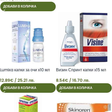
9
ДОБАВИ В КОЛИЧКА
Lumixa капки за очи x10 мл
Визин Спринт капки х15 мл
12.89
€
/ 25.21 лв.
8.54
€
/ 16.70 лв.
ДОБАВИ В КОЛИЧКА
ДОБАВИ В КОЛИЧКА
12
8