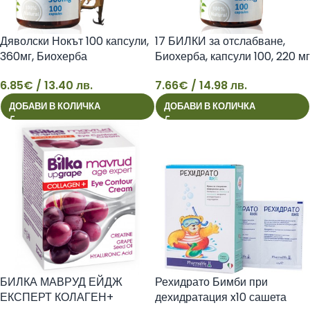
Дяволски Нокът 100 капсули,
17 БИЛКИ за отслабване,
360мг, Биохерба
Биохерба, капсули 100, 220 мг
6.85
€
/ 13.40 лв.
7.66
€
/ 14.98 лв.
6
7
ДОБАВИ В КОЛИЧКА
ДОБАВИ В КОЛИЧКА
Рехидрато Бимби при
БИЛКА МАВРУД ЕЙДЖ
дехидратация x10 сашета
ЕКСПЕРТ КОЛАГЕН+