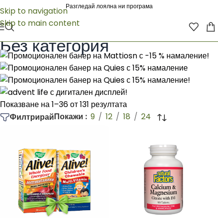
Разгледай лоялна ни програма
Skip to navigation
Skip to main content
Начало
/
Без категория
Без категория
Показване на 1–36 от 131 резултата
Покажи
9
12
18
24
Филтрирай