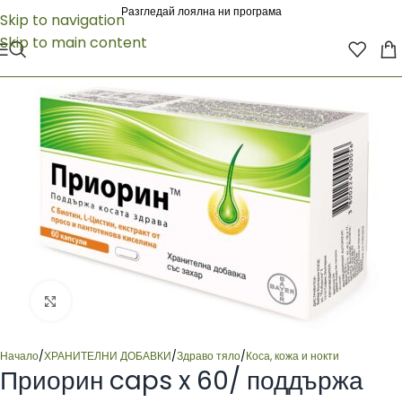
Разгледай лоялна ни програма
Skip to navigation
Skip to main content
Click to enlarge
Начало
/
ХРАНИТЕЛНИ ДОБАВКИ
/
Здраво тяло
/
Коса, кожа и нокти
Приорин caps x 60/ поддържа