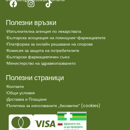
Полезни връзки
Изпълнителна агенция по лекарствата
Българска асоциация на помощник-фармацевтите
Платформа за онлайн решаване на спорове
Комисия за защита на потребителите
Български фармацевтичен съюз
Министерство на здравеопазването
Полезни страници
Контакти
Общи условия
Доставка и Плащане
Политика за използваните „бисквитки“ (cookies)