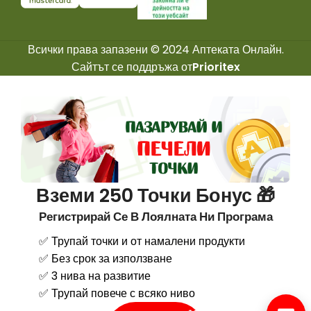
Всички права запазени © 2024 Аптеката Онлайн.
Сайтът се поддръжа от
Prioritex
Вземи 250 Точки Бонус 🎁
Регистрирай Се В Лоялната Ни Програма
✅ Трупай точки и от намалени продукти
✅ Без срок за използване
✅ 3 нива на развитие
✅ Трупай повече с всяко ниво