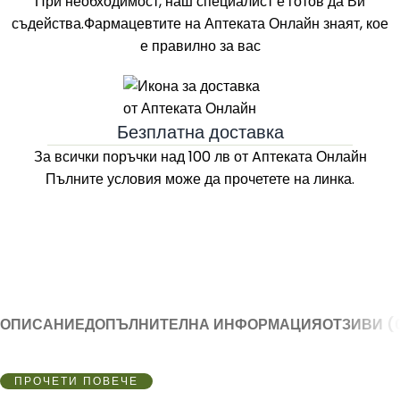
При необходимост, наш специалист е готов да Ви
съдейства.Фармацевтите на
Аптеката Онлайн
знаят, кое
е правилно за вас
Безплатна доставка
За всички поръчки над 100 лв
от Aптеката Онлайн
Пълните условия може да прочетете на линка.
ОПИСАНИЕ
ДОПЪЛНИТЕЛНА ИНФОРМАЦИЯ
ОТЗИВИ (
ПРОЧЕТИ ПОВЕЧЕ