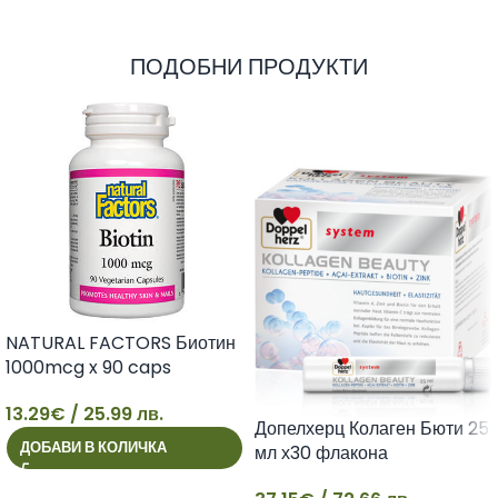
ПОДОБНИ ПРОДУКТИ
NATURAL FACTORS Биотин
1000mcg x 90 caps
13.29
€
/ 25.99 лв.
Допелхерц Колаген Бюти 25
13
ДОБАВИ В КОЛИЧКА
мл х30 флакона