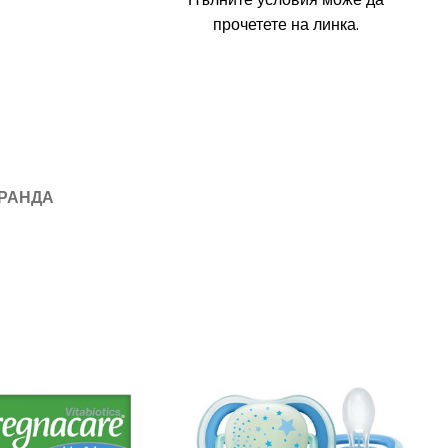
прочетете на линка.
БРАНДА