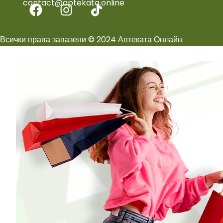
contact@aptekata.online
Всички права запазени © 2024 Аптеката Онлайн.