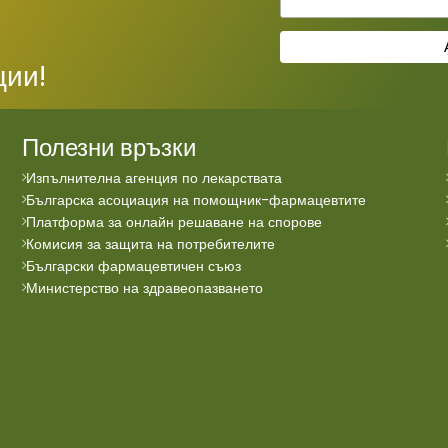
ции!
Полезни връзки
Изпълнителна агенция по лекарствата
Българска асоциация на помощник-фармацевтите
Платформа за онлайн решаване на спорове
Комисия за защита на потребителите
Български фармацевтичен съюз
Министерство на здравеопазването