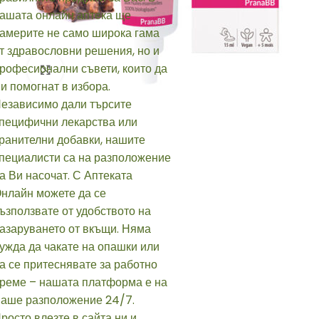
Click to enlarge