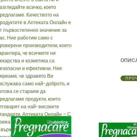
ОПИС
ПРО