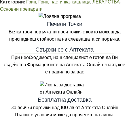
Категории:
Грип
,
Грип, настинка, кашлица
,
ЛЕКАРСТВА
,
Основни препарати
Печели Точки
Всяка твоя поръчка ти носи точки, с които можеш да
приспаднеш стойността на следващата си поръчка.
Свържи се с Аптеката
При необходимост, наш специалист е готов да Ви
съдейства.Фармацевтите на
Аптеката Онлайн
знаят, кое
е правилно за вас
Безплатна доставка
За всички поръчки над 100 лв
от Aптеката Онлайн
Пълните условия може да прочетете на линка.