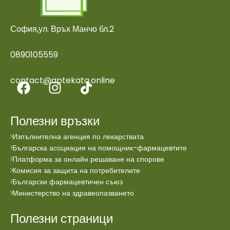
София,ул. Връх Манчо бл.2
0890105559
contact@aptekata.online
Полезни връзки
Изпълнителна агенция по лекарствата
Българска асоциация на помощник-фармацевтите
Платформа за онлайн решаване на спорове
Комисия за защита на потребителите
Български фармацевтичен съюз
Министерство на здравеопазването
Полезни страници