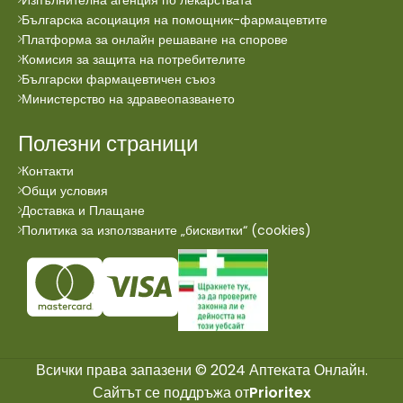
Изпълнителна агенция по лекарствата
Българска асоциация на помощник-фармацевтите
Платформа за онлайн решаване на спорове
Комисия за защита на потребителите
Български фармацевтичен съюз
Министерство на здравеопазването
Полезни страници
Контакти
Общи условия
Доставка и Плащане
Политика за използваните „бисквитки“ (cookies)
Всички права запазени © 2024 Аптеката Онлайн.
Сайтът се поддръжа от
Prioritex