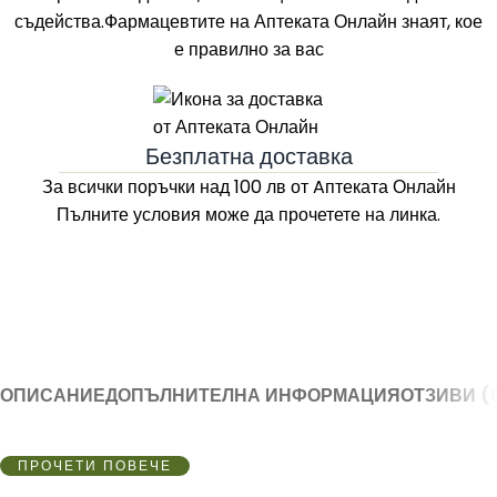
съдейства.Фармацевтите на
Аптеката Онлайн
знаят, кое
е правилно за вас
Безплатна доставка
За всички поръчки над 100 лв
от Aптеката Онлайн
Пълните условия може да прочетете на линка.
ОПИСАНИЕ
ДОПЪЛНИТЕЛНА ИНФОРМАЦИЯ
ОТЗИВИ (
ПРОЧЕТИ ПОВЕЧЕ