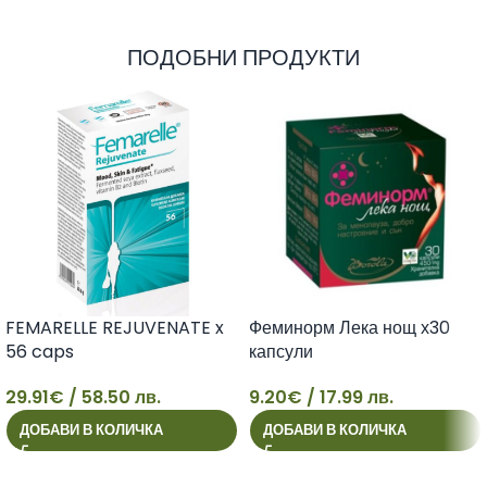
ПОДОБНИ ПРОДУКТИ
FEMARELLE REJUVENATE x
Феминорм Лека нощ х30
56 caps
капсули
29.91
€
/ 58.50 лв.
9.20
€
/ 17.99 лв.
29
9
ДОБАВИ В КОЛИЧКА
ДОБАВИ В КОЛИЧКА