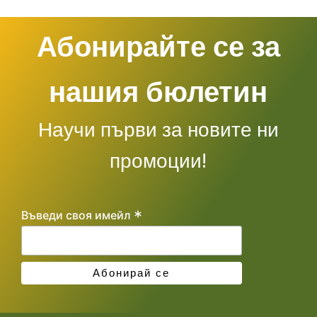
Абонирайте се за
нашия бюлетин
Научи първи за новите ни
промоции!
*
Въведи своя имейл