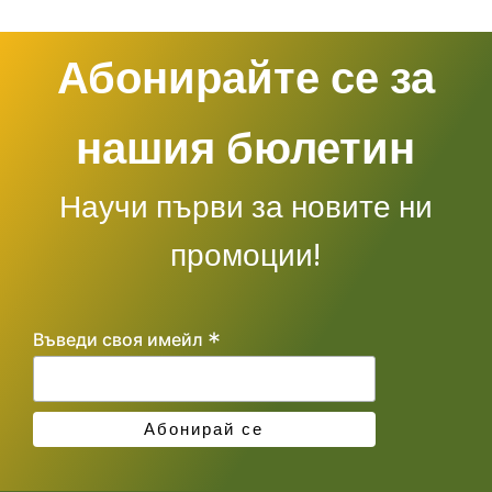
Абонирайте се за
нашия бюлетин
Научи първи за новите ни
промоции!
*
Въведи своя имейл