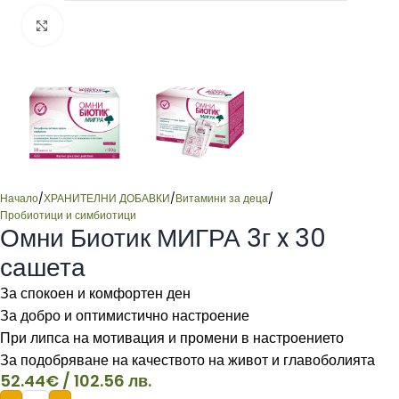
Click to enlarge
Начало
/
ХРАНИТЕЛНИ ДОБАВКИ
/
Витамини за деца
/
Пробиотици и симбиотици
Омни Биотик МИГРА 3г x 30
сашета
За спокоен и комфортен ден
За добро и оптимистично настроение
При липса на мотивация и промени в настроението
За подобряване на качеството на живот и главоболията
52.44
€
/ 102.56 лв.