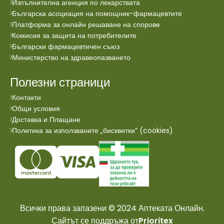
Изпълнителна агенция по лекарствата
Българска асоциация на помощник-фармацевтите
Платформа за онлайн решаване на спорове
Комисия за защита на потребителите
Български фармацевтичен съюз
Министерство на здравеопазването
Полезни страници
Контакти
Общи условия
Доставка и Плащане
Политика за използваните „бисквитки“ (cookies)
Всички права запазени © 2024 Аптеката Онлайн.
Сайтът се поддръжа от
Prioritex