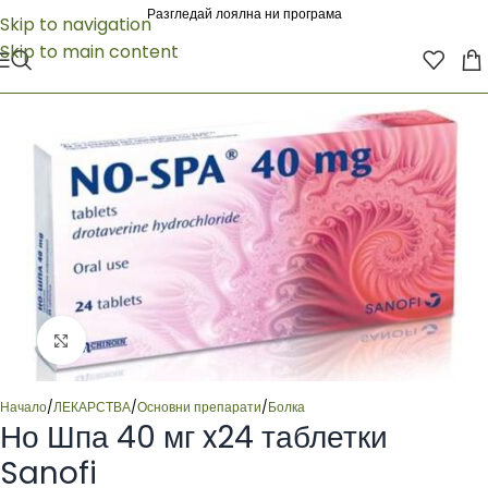
Разгледай лоялна ни програма
Skip to navigation
Skip to main content
Click to enlarge
Начало
/
ЛЕКАРСТВА
/
Основни препарати
/
Болка
Но Шпа 40 мг x24 таблетки
Sanofi