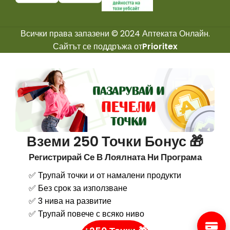
Всички права запазени © 2024 Аптеката Онлайн.
Сайтът се поддръжа от
Prioritex
Вземи 250 Точки Бонус 🎁
Регистрирай Се В Лоялната Ни Програма
✅ Трупай точки и от намалени продукти
✅ Без срок за използване
✅ 3 нива на развитие
✅ Трупай повече с всяко ниво