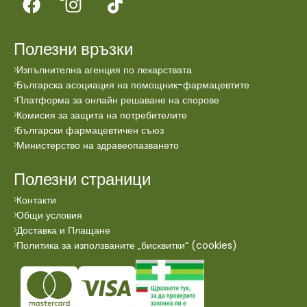
Полезни връзки
Изпълнителна агенция по лекарствата
Българска асоциация на помощник-фармацевтите
Платформа за онлайн решаване на спорове
Комисия за защита на потребителите
Български фармацевтичен съюз
Министерство на здравеопазването
Полезни страници
Контакти
Общи условия
Доставка и Плащане
Политика за използваните „бисквитки“ (cookies)