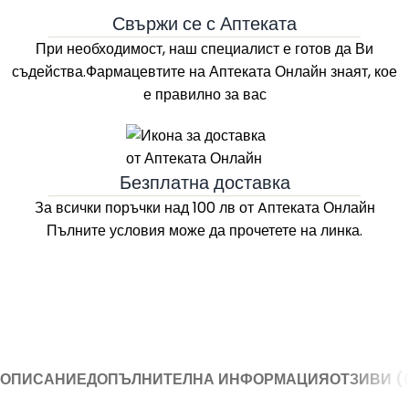
Свържи се с Аптеката
При необходимост, наш специалист е готов да Ви
съдейства.Фармацевтите на
Аптеката Онлайн
знаят, кое
е правилно за вас
Безплатна доставка
За всички поръчки над 100 лв
от Aптеката Онлайн
Пълните условия може да прочетете на линка.
ОПИСАНИЕ
ДОПЪЛНИТЕЛНА ИНФОРМАЦИЯ
ОТЗИВИ (