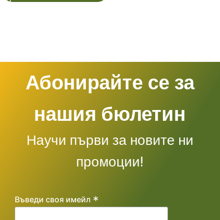
Абонирайте се за
нашия бюлетин
Научи първи за новите ни
промоции!
*
Въведи своя имейл