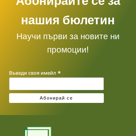
Абонирайте се за
нашия бюлетин
Научи първи за новите ни
промоции!
*
Въведи своя имейл