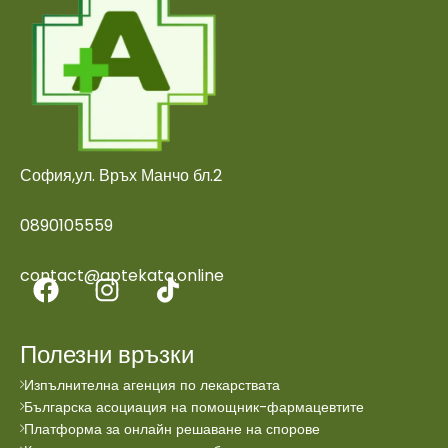
София,ул. Връх Манчо бл.2
0890105559
contact@aptekata.online
Полезни връзки
Изпълнителна агенция по лекарствата
Българска асоциация на помощник-фармацевтите
Платформа за онлайн решаване на спорове