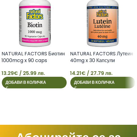
NATURAL FACTORS Биотин
NATURAL FACTORS Лутеин
1000mcg x 90 caps
40mg x 30 Капсули
13.29
€
/ 25.99 лв.
14.21
€
/ 27.79 лв.
13
14
ДОБАВИ В КОЛИЧКА
ДОБАВИ В КОЛИЧКА