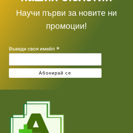
Научи първи за новите ни
промоции!
*
Въведи своя имейл