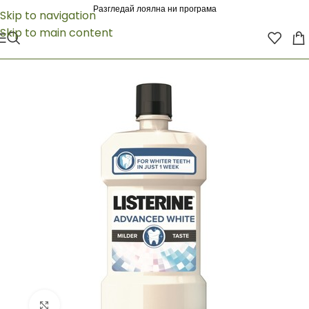
Разгледай лоялна ни програма
Skip to navigation
Skip to main content
Click to enlarge