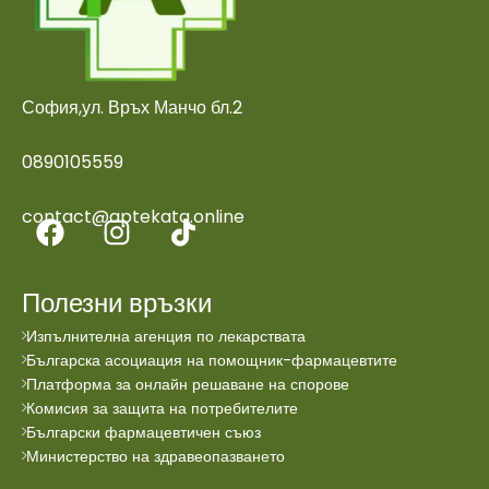
София,ул. Връх Манчо бл.2
0890105559
contact@aptekata.online
Полезни връзки
Изпълнителна агенция по лекарствата
Българска асоциация на помощник-фармацевтите
Платформа за онлайн решаване на спорове
Комисия за защита на потребителите
Български фармацевтичен съюз
Министерство на здравеопазването