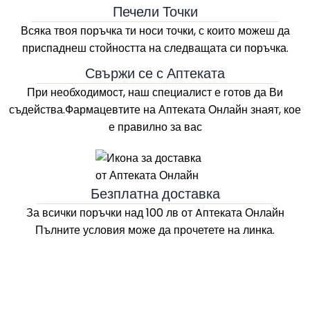
Печели Точки
Всяка твоя поръчка ти носи точки, с които можеш да
приспаднеш стойността на следващата си поръчка.
Свържи се с Аптеката
При необходимост, наш специалист е готов да Ви
съдейства.Фармацевтите на
Аптеката Онлайн
знаят, кое
е правилно за вас
Безплатна доставка
За всички поръчки над 100 лв
от Aптеката Онлайн
Пълните условия може да прочетете на линка.