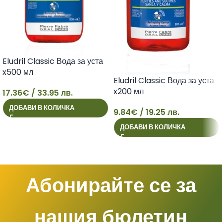
Eludril Classic Вода за уста
x500 мл
Eludril Classic Вода за уста
x200 мл
17.36
€
/ 33.95 лв.
17
ДОБАВИ В КОЛИЧКА
9.84
€
/ 19.25 лв.
9
ДОБАВИ В КОЛИЧКА
Абонирайте се за
нашия бюлетин