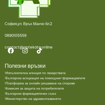
София,ул. Връх Манчо бл.2
0890105559
contact@aptekata.online
Полезни връзки
Изпълнителна агенция по лекарствата
Българска асоциация на помощник-фармацевтите
Платформа за онлайн решаване на спорове
Комисия за защита на потребителите
Български фармацевтичен съюз
Министерство на здравеопазването