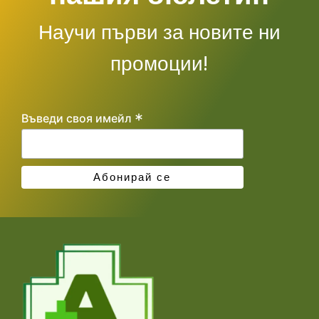
Научи първи за новите ни
промоции!
*
Въведи своя имейл