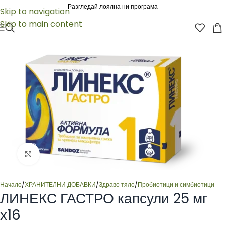
Разгледай лоялна ни програма
Skip to navigation
Skip to main content
Click to enlarge
Начало
/
ХРАНИТЕЛНИ ДОБАВКИ
/
Здраво тяло
/
Пробиотици и симбиотици
ЛИНЕКС ГАСТРО капсули 25 мг
х16