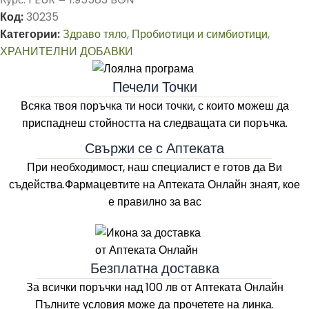
Код:
30235
Категории:
Здраво тяло
,
Пробиотици и симбиотици
,
ХРАНИТЕЛНИ ДОБАВКИ
Печели Точки
Всяка твоя поръчка ти носи точки, с които можеш да
приспаднеш стойността на следващата си поръчка.
Свържи се с Аптеката
При необходимост, наш специалист е готов да Ви
съдейства.Фармацевтите на
Аптеката Онлайн
знаят, кое
е правилно за вас
Безплатна доставка
За всички поръчки над 100 лв
от Aптеката Онлайн
Пълните условия може да прочетете на линка.