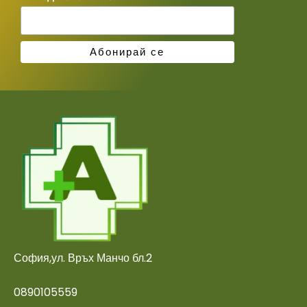
София,ул. Връх Манчо бл.2
0890105559