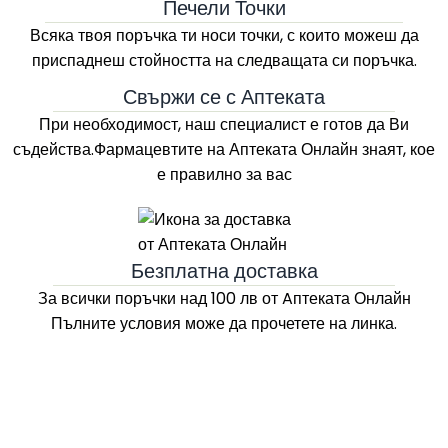
Печели Точки
Всяка твоя поръчка ти носи точки, с които можеш да
приспаднеш стойността на следващата си поръчка.
Свържи се с Аптеката
При необходимост, наш специалист е готов да Ви
съдейства.Фармацевтите на
Аптеката Онлайн
знаят, кое
е правилно за вас
Безплатна доставка
За всички поръчки над 100 лв
от Aптеката Онлайн
Пълните условия може да прочетете на линка.