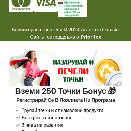
Всички права запазени © 2024 Аптеката Онлайн.
Сайтът се поддръжа от
Prioritex
Вземи 250 Точки Бонус 🎁
Регистрирай Се В Лоялната Ни Програма
✅ Трупай точки и от намалени продукти
✅ Без срок за използване
✅ 3 нива на развитие