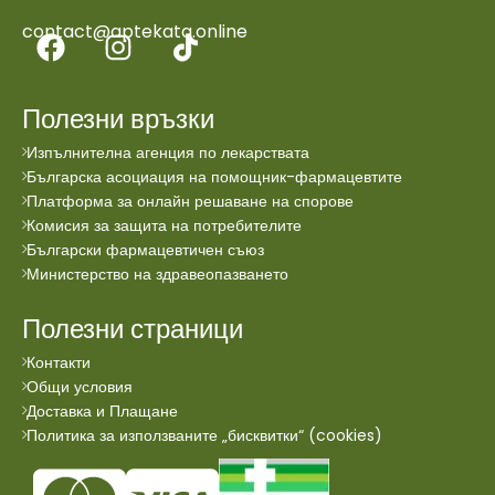
contact@aptekata.online
Полезни връзки
Изпълнителна агенция по лекарствата
Българска асоциация на помощник-фармацевтите
Платформа за онлайн решаване на спорове
Комисия за защита на потребителите
Български фармацевтичен съюз
Министерство на здравеопазването
Полезни страници
Контакти
Общи условия
Доставка и Плащане
Политика за използваните „бисквитки“ (cookies)