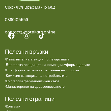
София,ул. Връх Манчо бл.2
0890105559
contact@aptekata.online
Полезни връзки
Изпълнителна агенция по лекарствата
Българска асоциация на помощник-фармацевтите
Платформа за онлайн решаване на спорове
Комисия за защита на потребителите
Български фармацевтичен съюз
Министерство на здравеопазването
Полезни страници
Контакти