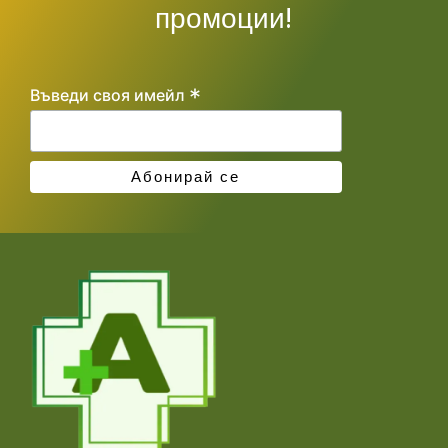
промоции!
*
Въведи своя имейл