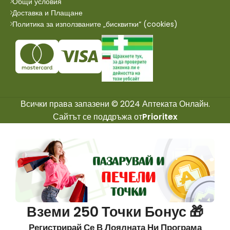
Общи условия
Доставка и Плащане
Политика за използваните „бисквитки“ (cookies)
Всички права запазени © 2024 Аптеката Онлайн.
Сайтът се поддръжа от
Prioritex
Вземи 250 Точки Бонус 🎁
Регистрирай Се В Лоялната Ни Програма