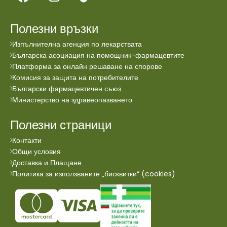
Полезни връзки
Изпълнителна агенция по лекарствата
Българска асоциация на помощник-фармацевтите
Платформа за онлайн решаване на спорове
Комисия за защита на потребителите
Български фармацевтичен съюз
Министерство на здравеопазването
Полезни страници
Контакти
Общи условия
Доставка и Плащане
Политика за използваните „бисквитки“ (cookies)