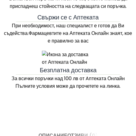
приспаднеш стойността на следващата си поръчка.
Свържи се с Аптеката
При необходимост, наш специалист е готов да Ви
съдейства.Фармацевтите на
Аптеката Онлайн
знаят, кое
е правилно за вас
Безплатна доставка
За всички поръчки над 100 лв
от Aптеката Онлайн
Пълните условия може да прочетете на линка.
ОПИСАНИЕ
ОТЗИВИ (0)