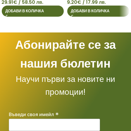
29.91
€
/ 58.50 лв.
9.20
€
/ 17.99 лв.
29
9
ДОБАВИ В КОЛИЧКА
ДОБАВИ В КОЛИЧКА
Абонирайте се за
нашия бюлетин
Научи първи за новите ни
промоции!
*
Въведи своя имейл