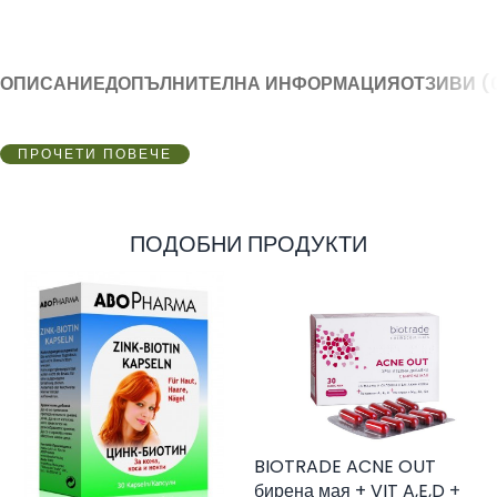
ОПИСАНИЕ
ДОПЪЛНИТЕЛНА ИНФОРМАЦИЯ
ОТЗИВИ (
ПРОЧЕТИ ПОВЕЧЕ
ПОДОБНИ ПРОДУКТИ
BIOTRADE ACNE OUT
бирена мая + VIT A,E,D +