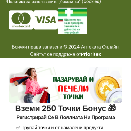
Политика за използваните „бисквитки“ (cookies)
Всички права запазени © 2024 Аптеката Онлайн.
Сайтът се поддръжа от
Prioritex
Вземи 250 Точки Бонус 🎁
Регистрирай Се В Лоялната Ни Програма
✅ Трупай точки и от намалени продукти