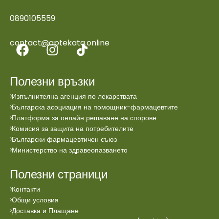
0890105559
contact@aptekata.online
Полезни връзки
Изпълнителна агенция по лекарствата
Българска асоциация на помощник-фармацевтите
Платформа за онлайн решаване на спорове
Комисия за защита на потребителите
Български фармацевтичен съюз
Министерство на здравеопазването
Полезни страници
Контакти
Общи условия
Доставка и Плащане