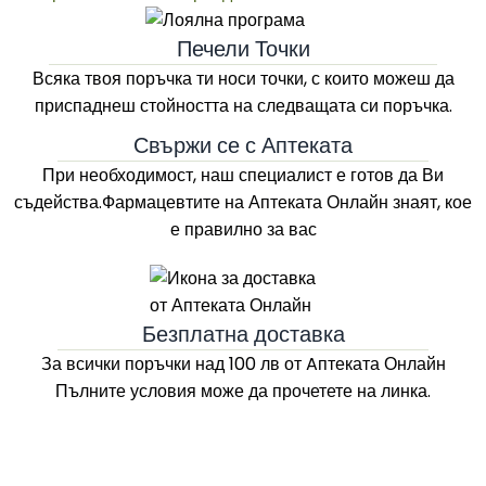
Печели Точки
Всяка твоя поръчка ти носи точки, с които можеш да
приспаднеш стойността на следващата си поръчка.
Свържи се с Аптеката
При необходимост, наш специалист е готов да Ви
съдейства.Фармацевтите на
Аптеката Онлайн
знаят, кое
е правилно за вас
Безплатна доставка
За всички поръчки над 100 лв
от Aптеката Онлайн
Пълните условия може да прочетете на линка.