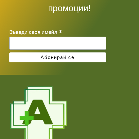
промоции!
*
Въведи своя имейл