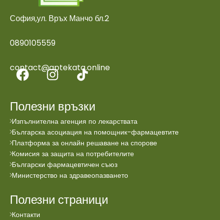
София,ул. Връх Манчо бл.2
0890105559
contact@aptekata.online
Полезни връзки
Изпълнителна агенция по лекарствата
Българска асоциация на помощник-фармацевтите
Платформа за онлайн решаване на спорове
Комисия за защита на потребителите
Български фармацевтичен съюз
Министерство на здравеопазването
Полезни страници
Контакти