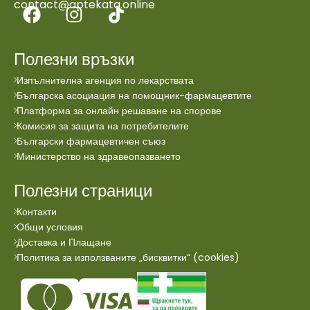
contact@aptekata.online
Полезни връзки
Изпълнителна агенция по лекарствата
Българска асоциация на помощник-фармацевтите
Платформа за онлайн решаване на спорове
Комисия за защита на потребителите
Български фармацевтичен съюз
Министерство на здравеопазването
Полезни страници
Контакти
Общи условия
Доставка и Плащане
Политика за използваните „бисквитки“ (cookies)