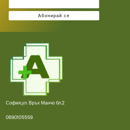
София,ул. Връх Манчо бл.2
0890105559