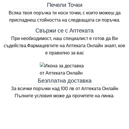
Печели Точки
Всяка твоя поръчка ти носи точки, с които можеш да
приспаднеш стойността на следващата си поръчка.
Свържи се с Аптеката
При необходимост, наш специалист е готов да Ви
съдейства.Фармацевтите на
Аптеката Онлайн
знаят, кое
е правилно за вас
Безплатна доставка
За всички поръчки над 100 лв
от Aптеката Онлайн
Пълните условия може да прочетете на линка.