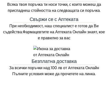
Всяка твоя поръчка ти носи точки, с които можеш да
приспаднеш стойността на следващата си поръчка.
Свържи се с Аптеката
При необходимост, наш специалист е готов да Ви
съдейства.Фармацевтите на
Аптеката Онлайн
знаят, кое
е правилно за вас
Безплатна доставка
За всички поръчки над 100 лв
от Aптеката Онлайн
Пълните условия може да прочетете на линка.