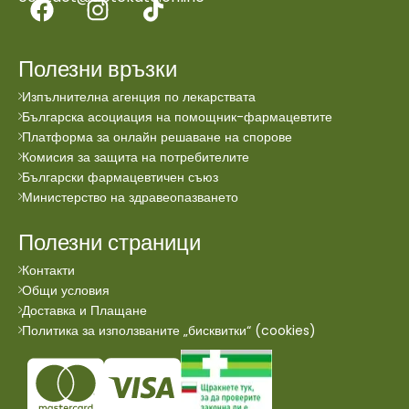
Полезни връзки
Изпълнителна агенция по лекарствата
Българска асоциация на помощник-фармацевтите
Платформа за онлайн решаване на спорове
Комисия за защита на потребителите
Български фармацевтичен съюз
Министерство на здравеопазването
Полезни страници
Контакти
Общи условия
Доставка и Плащане
Политика за използваните „бисквитки“ (cookies)