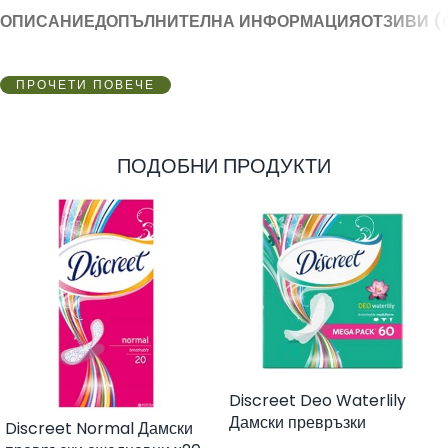
ОПИСАНИЕ
ДОПЪЛНИТЕЛНА ИНФОРМАЦИЯ
ОТЗИВИ (
ПРОЧЕТИ ПОВЕЧЕ
ПОДОБНИ ПРОДУКТИ
Discreet Deo Waterlily
Дамски превръзки
Discreet Normal Дамски
ежедневни x60 броя