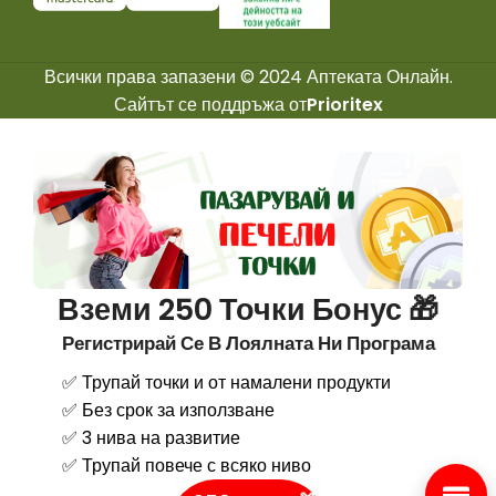
Всички права запазени © 2024 Аптеката Онлайн.
Сайтът се поддръжа от
Prioritex
Вземи 250 Точки Бонус 🎁
Регистрирай Се В Лоялната Ни Програма
✅ Трупай точки и от намалени продукти
✅ Без срок за използване
✅ 3 нива на развитие
✅ Трупай повече с всяко ниво