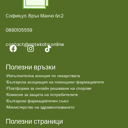
София,ул. Връх Манчо бл.2
0890105559
contact@aptekata.online
Полезни връзки
Изпълнителна агенция по лекарствата
Българска асоциация на помощник-фармацевтите
Платформа за онлайн решаване на спорове
Комисия за защита на потребителите
Български фармацевтичен съюз
Министерство на здравеопазването
Полезни страници