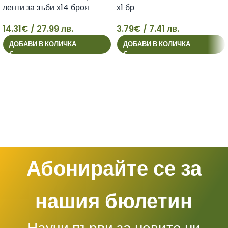
ленти за зъби х14 броя
х1 бр
14.31
€
/ 27.99 лв.
3.79
€
/ 7.41 лв.
14
3
ДОБАВИ В КОЛИЧКА
ДОБАВИ В КОЛИЧКА
Абонирайте се за
нашия бюлетин