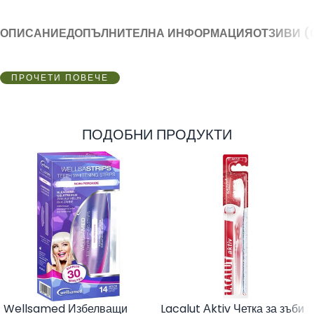
ОПИСАНИЕ
ДОПЪЛНИТЕЛНА ИНФОРМАЦИЯ
ОТЗИВИ (
ПРОЧЕТИ ПОВЕЧЕ
ПОДОБНИ ПРОДУКТИ
Wellsamed Избелващи
Lacalut Аktiv Четка за зъби