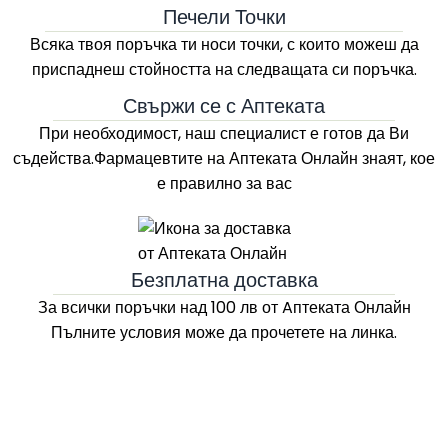
Печели Точки
Всяка твоя поръчка ти носи точки, с които можеш да
приспаднеш стойността на следващата си поръчка.
Свържи се с Аптеката
При необходимост, наш специалист е готов да Ви
съдейства.Фармацевтите на
Аптеката Онлайн
знаят, кое
е правилно за вас
Безплатна доставка
За всички поръчки над 100 лв
от Aптеката Онлайн
Пълните условия може да прочетете на линка.