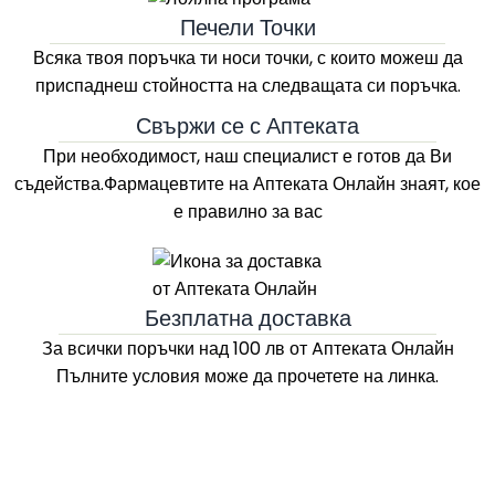
Печели Точки
Всяка твоя поръчка ти носи точки, с които можеш да
приспаднеш стойността на следващата си поръчка.
Свържи се с Аптеката
При необходимост, наш специалист е готов да Ви
съдейства.Фармацевтите на
Аптеката Онлайн
знаят, кое
е правилно за вас
Безплатна доставка
За всички поръчки над 100 лв
от Aптеката Онлайн
Пълните условия може да прочетете на линка.