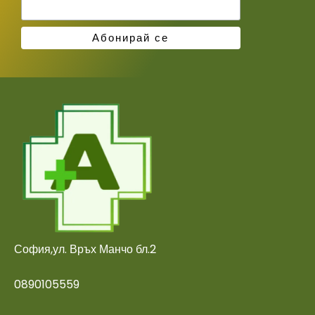
София,ул. Връх Манчо бл.2
0890105559