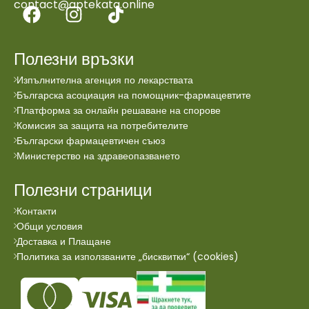
contact@aptekata.online
Полезни връзки
Изпълнителна агенция по лекарствата
Българска асоциация на помощник-фармацевтите
Платформа за онлайн решаване на спорове
Комисия за защита на потребителите
Български фармацевтичен съюз
Министерство на здравеопазването
Полезни страници
Контакти
Общи условия
Доставка и Плащане
Политика за използваните „бисквитки“ (cookies)