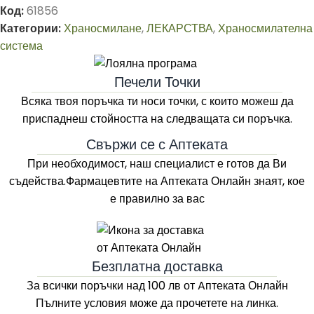
Код:
61856
Категории:
Храносмилане
,
ЛЕКАРСТВА
,
Храносмилателна
система
Печели Точки
Всяка твоя поръчка ти носи точки, с които можеш да
приспаднеш стойността на следващата си поръчка.
Свържи се с Аптеката
При необходимост, наш специалист е готов да Ви
съдейства.Фармацевтите на
Аптеката Онлайн
знаят, кое
е правилно за вас
Безплатна доставка
За всички поръчки над 100 лв
от Aптеката Онлайн
Пълните условия може да прочетете на линка.