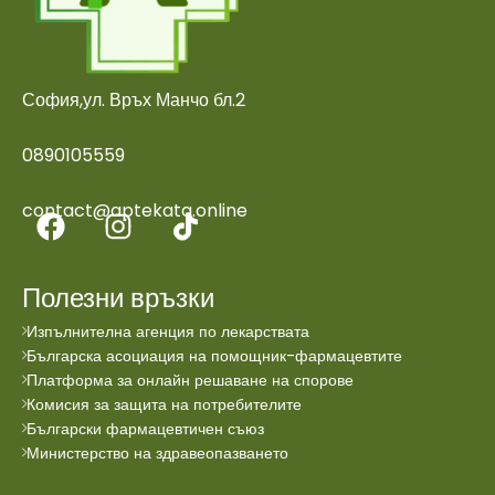
София,ул. Връх Манчо бл.2
0890105559
contact@aptekata.online
Полезни връзки
Изпълнителна агенция по лекарствата
Българска асоциация на помощник-фармацевтите
Платформа за онлайн решаване на спорове
Комисия за защита на потребителите
Български фармацевтичен съюз
Министерство на здравеопазването