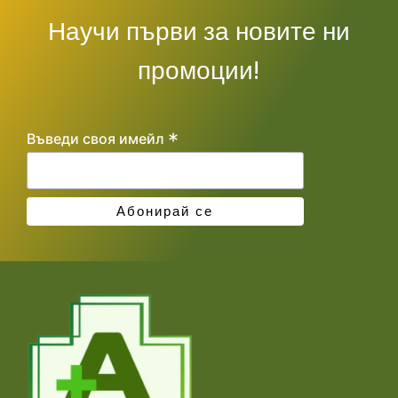
Научи първи за новите ни
промоции!
*
Въведи своя имейл