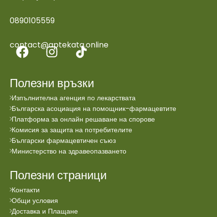
0890105559
contact@aptekata.online
Полезни връзки
Изпълнителна агенция по лекарствата
Българска асоциация на помощник-фармацевтите
Платформа за онлайн решаване на спорове
Комисия за защита на потребителите
Български фармацевтичен съюз
Министерство на здравеопазването
Полезни страници
Контакти
Общи условия
Доставка и Плащане