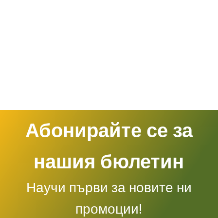
Абонирайте се за
нашия бюлетин
Научи първи за новите ни
промоции!