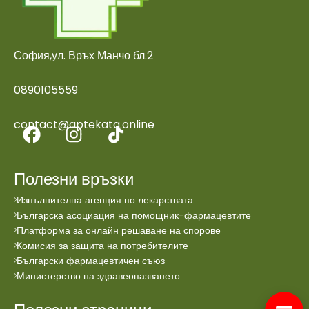
София,ул. Връх Манчо бл.2
0890105559
contact@aptekata.online
Полезни връзки
Изпълнителна агенция по лекарствата
Българска асоциация на помощник-фармацевтите
Платформа за онлайн решаване на спорове
Комисия за защита на потребителите
Български фармацевтичен съюз
Министерство на здравеопазването