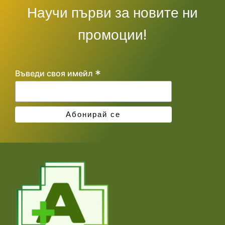
Научи първи за новите ни
промоции!
*
Въведи своя имейл