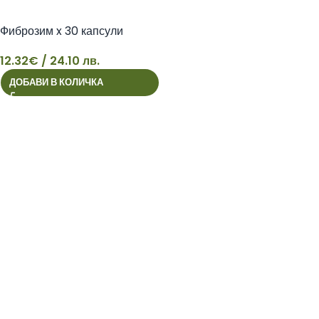
Фиброзим x 30 капсули
12.32
€
/ 24.10 лв.
ДОБАВИ В КОЛИЧКА
12