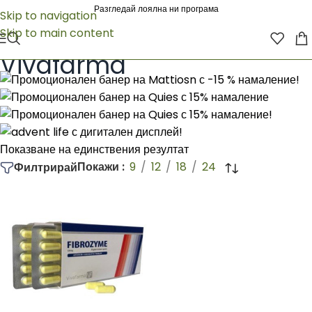
Разгледай лоялна ни програма
Skip to navigation
Skip to main content
Начало
/
Vivafarma
Vivafarma
Показване на единствения резултат
Покажи
9
12
18
24
Филтрирай