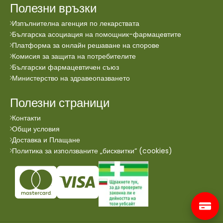
Полезни връзки
Изпълнителна агенция по лекарствата
Българска асоциация на помощник-фармацевтите
Платформа за онлайн решаване на спорове
Комисия за защита на потребителите
Български фармацевтичен съюз
Министерство на здравеопазването
Полезни страници
Контакти
Общи условия
Доставка и Плащане
Политика за използваните „бисквитки“ (cookies)