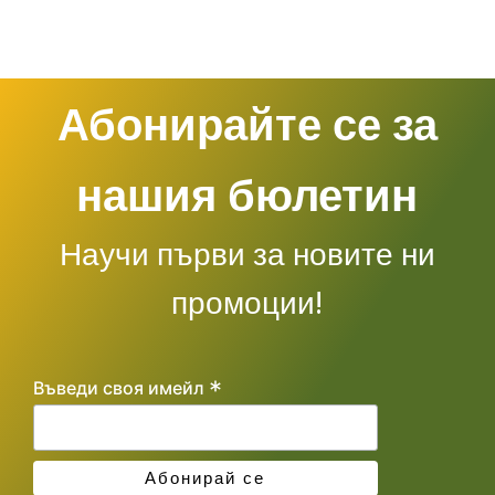
Абонирайте се за
нашия бюлетин
Научи първи за новите ни
промоции!
*
Въведи своя имейл