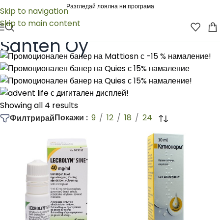
Разгледай лоялна ни програма
Skip to navigation
Skip to main content
Начало
/
Santen Oy
Santen Oy
Showing all 4 results
Покажи
9
12
18
24
Филтрирай