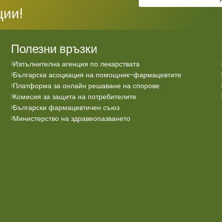
ции!
Полезни връзки
Изпълнителна агенция по лекарствата
Българска асоциация на помощник-фармацевтите
Платформа за онлайн решаване на спорове
Комисия за защита на потребителите
Български фармацевтичен съюз
Министерство на здравеопазването