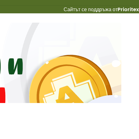
Сайтът се поддръжа от
Prioritex