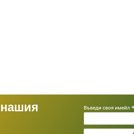
 нашия
Въведи своя имейл