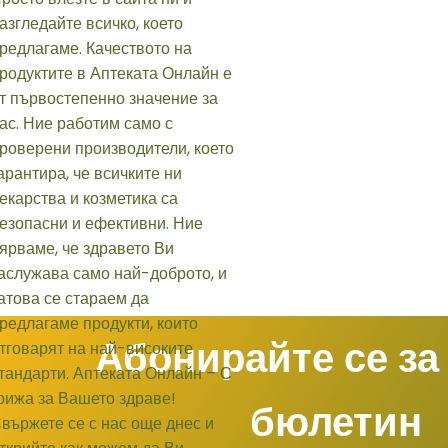
Абонирайте се за
бюлетин