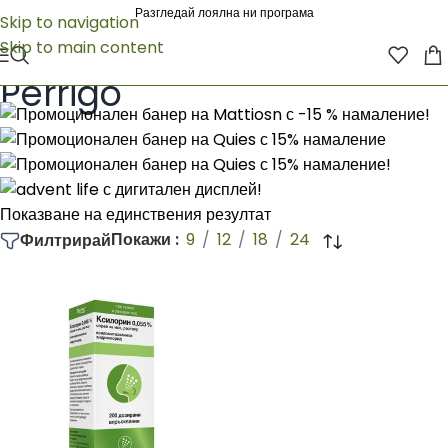
Разгледай лоялна ни програма
Skip to navigation
Skip to main content
Начало
/
Perrigo
Perrigo
Показване на единствения резултат
Покажи
9
12
18
24
Филтрирай