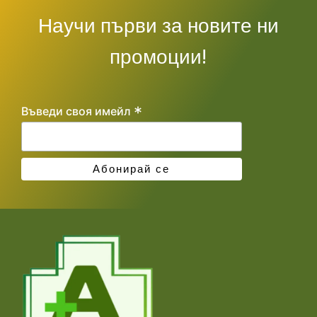
Научи първи за новите ни
промоции!
*
Въведи своя имейл