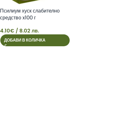
Псилиум хуск слабително
средство x100 г
4.10
€
/ 8.02 лв.
4
ДОБАВИ В КОЛИЧКА