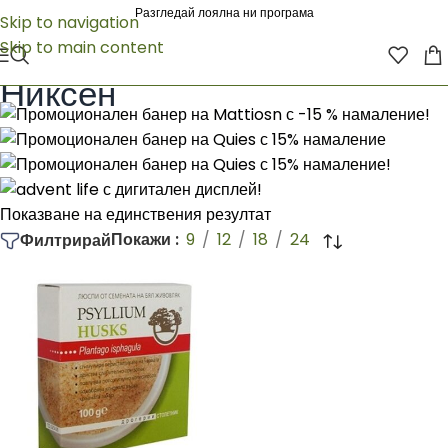
Разгледай лоялна ни програма
Skip to navigation
Skip to main content
Начало
/
Никсен
Никсен
Показване на единствения резултат
Покажи
9
12
18
24
Филтрирай