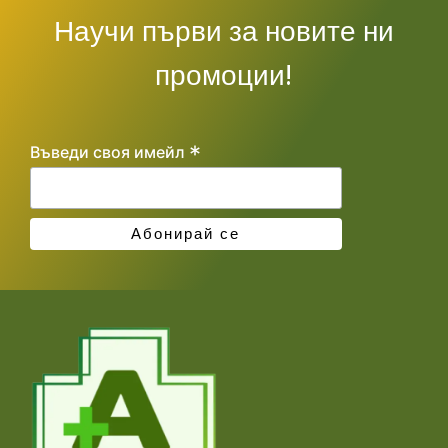
Научи първи за новите ни
промоции!
*
Въведи своя имейл