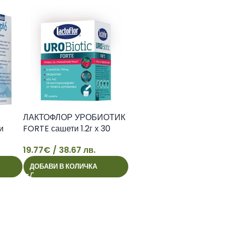
ЛАКТОФЛОР УРОБИОТИК
и
FORTE сашети 1.2г х 30
19.77
€
/ 38.67 лв.
19
ДОБАВИ В КОЛИЧКА