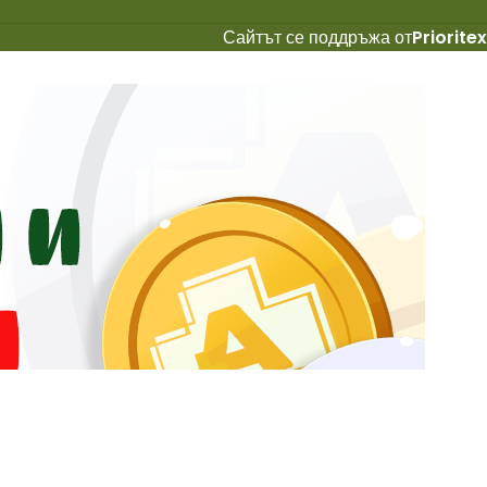
Сайтът се поддръжа от
Prioritex