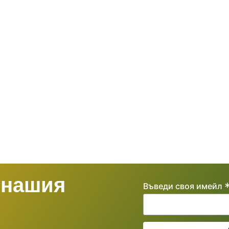
 нашия
Въведи своя имейл