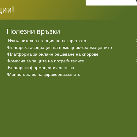
ции!
Полезни връзки
Изпълнителна агенция по лекарствата
Българска асоциация на помощник-фармацевтите
Платформа за онлайн решаване на спорове
Комисия за защита на потребителите
Български фармацевтичен съюз
Министерство на здравеопазването