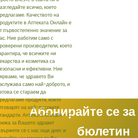
Абонирайте се за
бюлетин