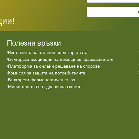
ции!
Полезни връзки
Изпълнителна агенция по лекарствата
Българска асоциация на помощник-фармацевтите
Платформа за онлайн решаване на спорове
Комисия за защита на потребителите
Български фармацевтичен съюз
Министерство на здравеопазването