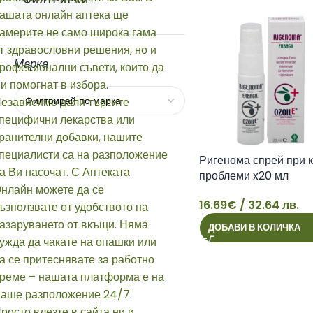
ФИЛТРИРАЙ
Марка
Ригенома спрей при 
проблеми x20 мл
16.69
€
/ 32.64 лв.
16
ДОБАВИ В КОЛИЧКА