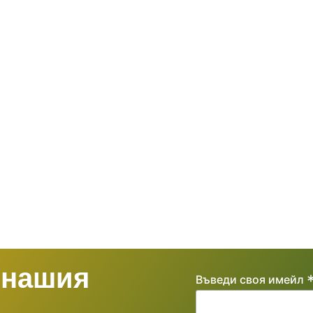
 нашия
Въведи своя имейл