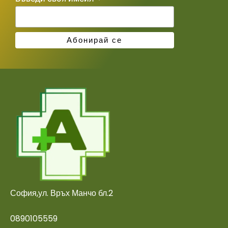
София,ул. Връх Манчо бл.2
0890105559