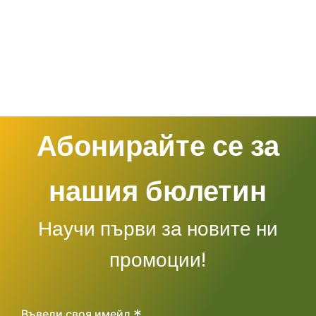
Абонирайте се за
нашия бюлетин
Научи първи за новите ни
промоции!
*
Въведи своя имейл