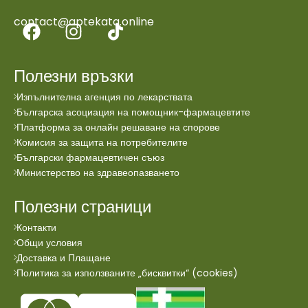
contact@aptekata.online
Полезни връзки
Изпълнителна агенция по лекарствата
Българска асоциация на помощник-фармацевтите
Платформа за онлайн решаване на спорове
Комисия за защита на потребителите
Български фармацевтичен съюз
Министерство на здравеопазването
Полезни страници
Контакти
Общи условия
Доставка и Плащане
Политика за използваните „бисквитки“ (cookies)