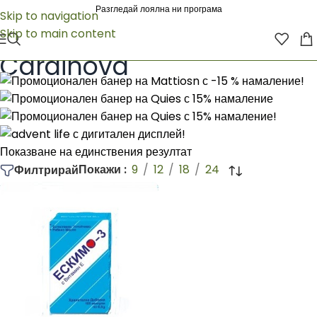
Разгледай лоялна ни програма
Skip to navigation
Skip to main content
Начало
/
Cardinova
Cardinova
Показване на единствения резултат
Покажи
9
12
18
24
Филтрирай