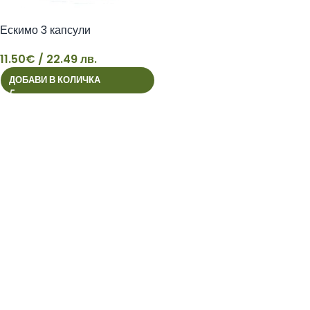
Ескимо 3 капсули
11.50
€
/ 22.49 лв.
ДОБАВИ В КОЛИЧКА
11