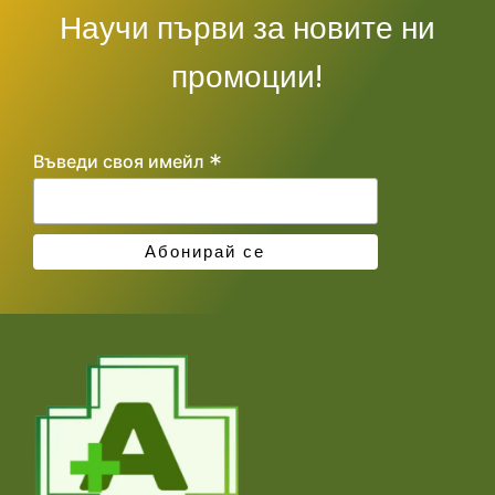
Научи първи за новите ни
промоции!
*
Въведи своя имейл