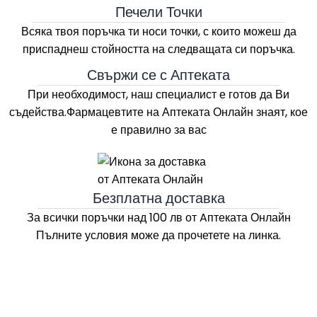
Печели Точки
Всяка твоя поръчка ти носи точки, с които можеш да
приспаднеш стойността на следващата си поръчка.
Свържи се с Аптеката
При необходимост, наш специалист е готов да Ви
съдейства.Фармацевтите на
Аптеката Онлайн
знаят, кое
е правилно за вас
Безплатна доставка
За всички поръчки над 100 лв
от Aптеката Онлайн
Пълните условия може да прочетете на линка.