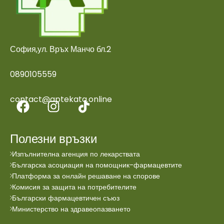
София,ул. Връх Манчо бл.2
0890105559
contact@aptekata.online
Полезни връзки
Изпълнителна агенция по лекарствата
Българска асоциация на помощник-фармацевтите
Платформа за онлайн решаване на спорове
Комисия за защита на потребителите
Български фармацевтичен съюз
Министерство на здравеопазването