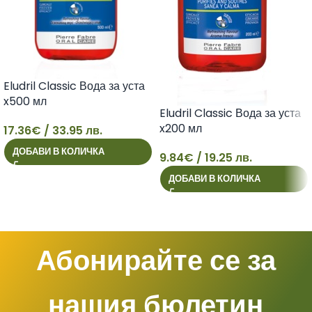
Eludril Classic Вода за уста
x500 мл
Eludril Classic Вода за уста
x200 мл
17.36
€
/ 33.95 лв.
17
ДОБАВИ В КОЛИЧКА
9.84
€
/ 19.25 лв.
9
ДОБАВИ В КОЛИЧКА
Абонирайте се за
нашия бюлетин