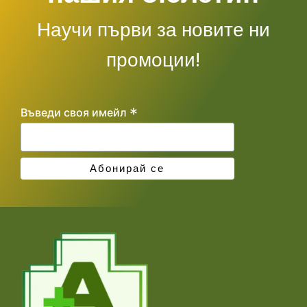
Научи първи за новите ни
промоции!
*
Въведи своя имейл