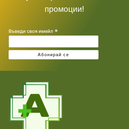
промоции!
*
Въведи своя имейл