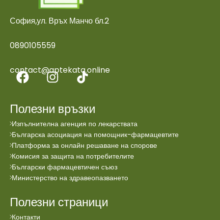
София,ул. Връх Манчо бл.2
0890105559
contact@aptekata.online
Полезни връзки
Изпълнителна агенция по лекарствата
Българска асоциация на помощник-фармацевтите
Платформа за онлайн решаване на спорове
Комисия за защита на потребителите
Български фармацевтичен съюз
Министерство на здравеопазването
Полезни страници
Контакти