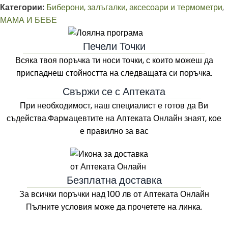
Категории:
Биберони, залъгалки, аксесоари и термометри
,
МАМА И БЕБЕ
Печели Точки
Всяка твоя поръчка ти носи точки, с които можеш да
приспаднеш стойността на следващата си поръчка.
Свържи се с Аптеката
При необходимост, наш специалист е готов да Ви
съдейства.Фармацевтите на
Аптеката Онлайн
знаят, кое
е правилно за вас
Безплатна доставка
За всички поръчки над 100 лв
от Aптеката Онлайн
Пълните условия може да прочетете на линка.