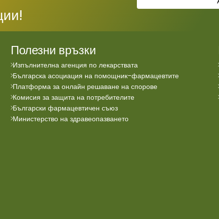
ции!
Полезни връзки
Изпълнителна агенция по лекарствата
Българска асоциация на помощник-фармацевтите
Платформа за онлайн решаване на спорове
Комисия за защита на потребителите
Български фармацевтичен съюз
Министерство на здравеопазването