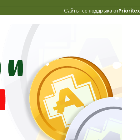
Сайтът се поддръжа от
Prioritex