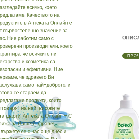
ОПИС
ПРО