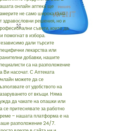
Click to enlarge