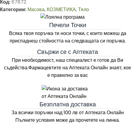
Код:
67872
Категории:
Масова
,
КОЗМЕТИКА
,
Тяло
Печели Точки
Всяка твоя поръчка ти носи точки, с които можеш да
приспаднеш стойността на следващата си поръчка.
Свържи се с Аптеката
При необходимост, наш специалист е готов да Ви
съдейства.Фармацевтите на
Аптеката Онлайн
знаят, кое
е правилно за вас
Безплатна доставка
За всички поръчки над 100 лв
от Aптеката Онлайн
Пълните условия може да прочетете на линка.