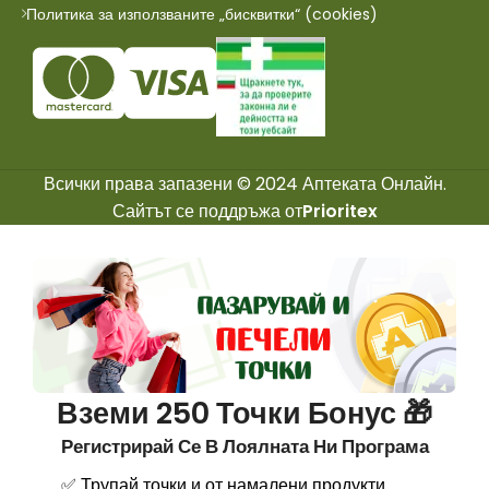
Политика за използваните „бисквитки“ (cookies)
Всички права запазени © 2024 Аптеката Онлайн.
Сайтът се поддръжа от
Prioritex
Вземи 250 Точки Бонус 🎁
Регистрирай Се В Лоялната Ни Програма
✅ Трупай точки и от намалени продукти