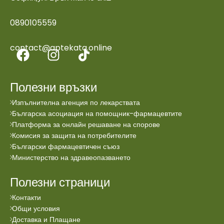
0890105559
contact@aptekata.online
Полезни връзки
Изпълнителна агенция по лекарствата
Българска асоциация на помощник-фармацевтите
Платформа за онлайн решаване на спорове
Комисия за защита на потребителите
Български фармацевтичен съюз
Министерство на здравеопазването
Полезни страници
Контакти
Общи условия
Доставка и Плащане